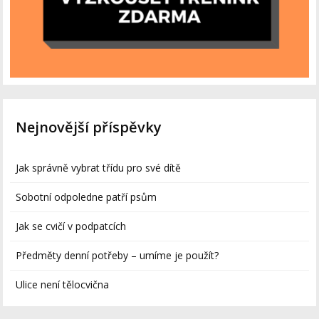
Nejnovější příspěvky
Jak správně vybrat třídu pro své dítě
Sobotní odpoledne patří psům
Jak se cvičí v podpatcích
Předměty denní potřeby – umíme je použít?
Ulice není tělocvična