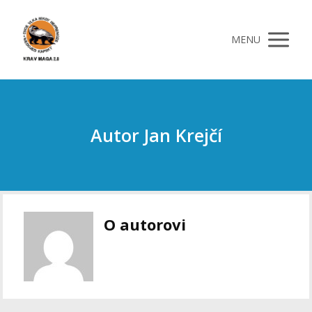
MENU
Autor Jan Krejčí
O autorovi