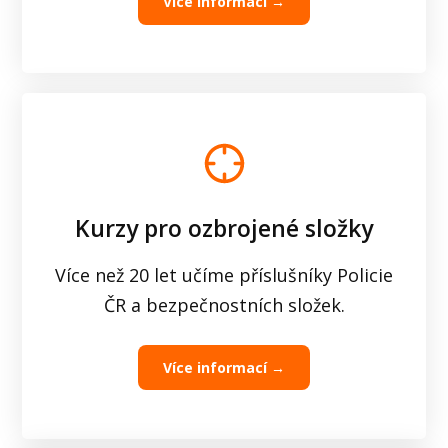
Více informací →
Kurzy pro ozbrojené složky
Více než 20 let učíme příslušníky Policie
ČR a bezpečnostních složek.
Více informací →