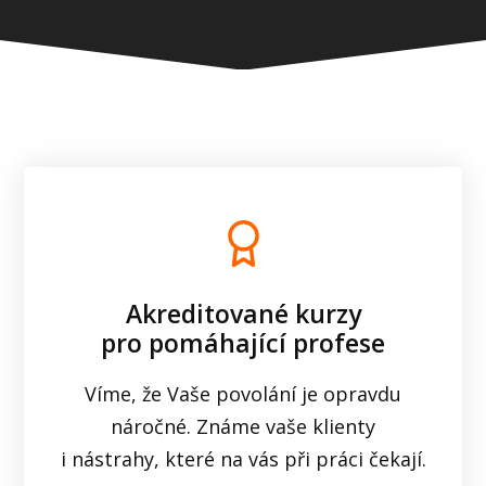
Akreditované kurzy
pro pomáhající profese
Víme, že Vaše povolání je opravdu
náročné. Známe vaše klienty
i nástrahy, které na vás při práci čekají.