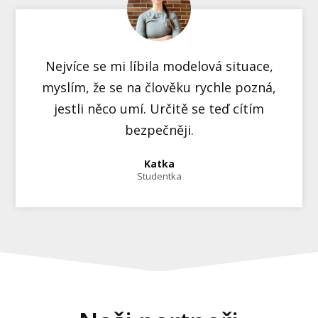
Nejvíce se mi líbila modelová situace,
myslím, že se na člověku rychle pozná,
jestli něco umí. Určitě se teď cítím
bezpečněji.
Katka
Studentka