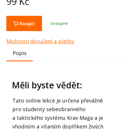
99
Kč
Koupit
Dostupné
Možnosti doručení a platby
Popis
Měli byste vědět:
Tato online lekce je určena převážně
pro studenty sebeobranného
a taktického systému Krav Maga a je
vhodným a vítaným doplňkem živých