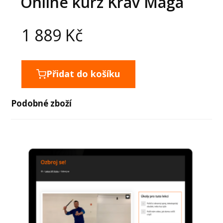
Online kurz Krav Maga
1 889
Kč
Přidat do košíku
Podobné zboží