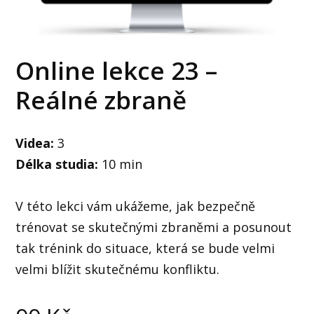
Online lekce 23 –
Reálné zbraně
Videa:
3
Délka studia:
10 min
V této lekci vám ukážeme, jak bezpečně
trénovat se skutečnými zbraněmi a posunout
tak trénink do situace, která se bude velmi
velmi blížit skutečnému konfliktu.