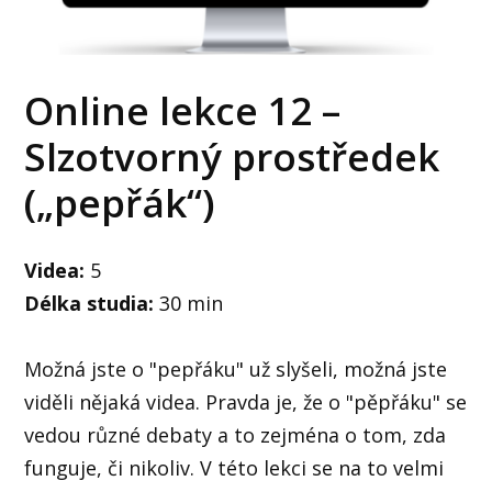
Online lekce 12 –
Slzotvorný prostředek
(„pepřák“)
Videa:
5
Délka studia:
30 min
Možná jste o "pepřáku" už slyšeli, možná jste
viděli nějaká videa. Pravda je, že o "pěpřáku" se
vedou různé debaty a to zejména o tom, zda
funguje, či nikoliv. V této lekci se na to velmi