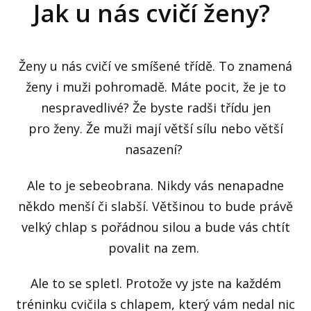
Jak u nás cvičí ženy?
Ženy u nás cvičí ve smíšené třídě. To znamená
ženy i muži pohromadě. Máte pocit, že je to
nespravedlivé? Že byste radši třídu jen
pro ženy. Že muži mají větší sílu nebo větší
nasazení?
Ale to je sebeobrana. Nikdy vás nenapadne
někdo menší či slabší. Většinou to bude právě
velký chlap s pořádnou silou a bude vás chtít
povalit na zem.
Ale to se spletl. Protože vy jste na každém
tréninku cvičila s chlapem, který vám nedal nic