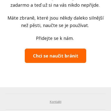
zadarmo a teď už si na vás nikdo nepřijde.
Máte zbraně, které jsou někdy daleko silnější
než pěsti, naučte se je používat.
Přidejte se k nám.
Chci se naučit bránit
Kontakt