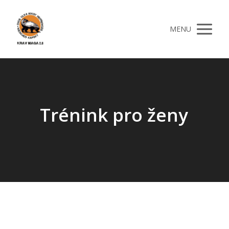
MENU
Trénink pro ženy