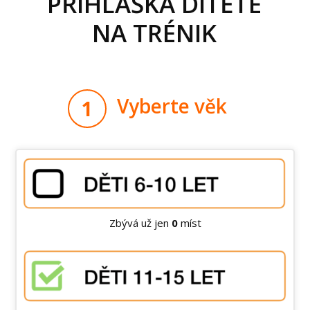
PŘIHLÁŠKA DÍTĚTE
NA TRÉNIK
Vyberte věk
1
Zbývá už jen
0
míst