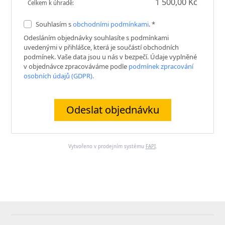
1 500,00 Kč
Celkem k úhradě:
Souhlasím s
obchodními podmínkami
. *
Odesláním objednávky souhlasíte s podmínkami
uvedenými v přihlášce, která je součástí obchodních
podmínek. Vaše data jsou u nás v bezpečí. Údaje vyplněné
v objednávce zpracováváme podle
podmínek zpracování
osobních údajů (GDPR).
Odeslat objednávku
Vytvořeno v prodejním systému
FAPI
.