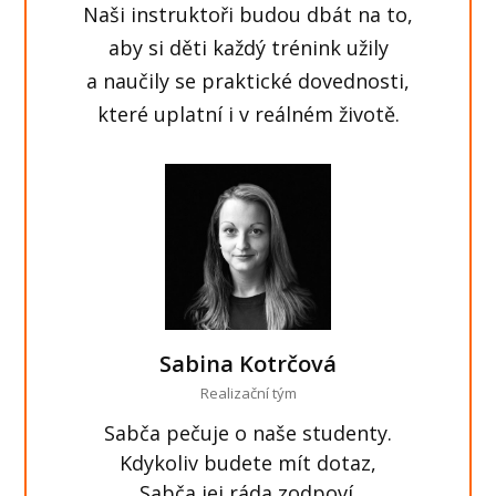
Naši instruktoři budou dbát na to,
aby si děti každý trénink užily
a naučily se praktické dovednosti,
které uplatní i v reálném životě.
Sabina Kotrčová
Realizační tým
Sabča pečuje o naše studenty.
Kdykoliv budete mít dotaz,
Sabča jej ráda zodpoví.