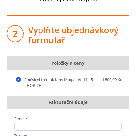
Vyplňte objednávkový
2
formulář
Položky a ceny
3měsíční trénink Krav Maga děti 11-15
1 500,00 Kč
- HOŘICE
Fakturační údaje
E-mail*
Telefon