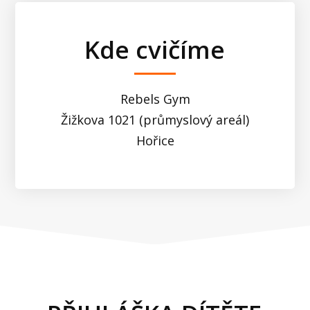
Kde cvičíme
Rebels Gym
Žižkova 1021 (průmyslový areál)
Hořice